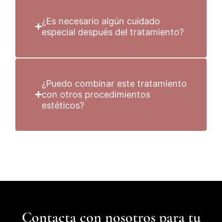
¿Es necesario algún cuidado
especial después del tratamiento?
¿Puedo combinar este tratamiento
con otros procedimientos
estéticos?
Contacta con nosotros para tu