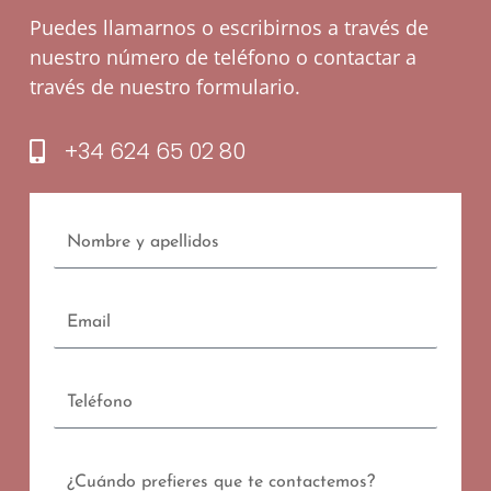
Puedes llamarnos o escribirnos a través de
nuestro número de teléfono o contactar a
través de nuestro formulario.
+34 624 65 02 80
Nombre
y
apellidos
Email
Teléfono
Contacto