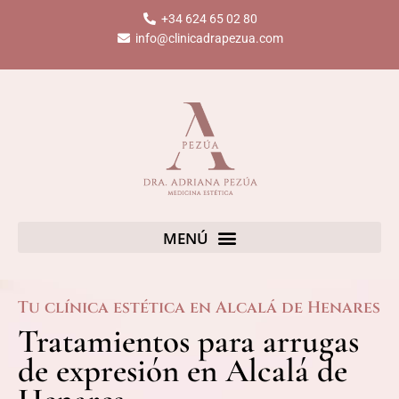
Ir
+34 624 65 02 80
al
info@clinicadrapezua.com
contenido
Tu clínica estética en Alcalá de Henares
Tratamientos para arrugas
de expresión en Alcalá de