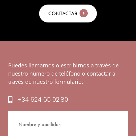
CONTACTAR
Puedes llamarnos o escribirnos a través de
nuestro número de teléfono o contactar a
través de nuestro formulario.
+34 624 65 02 80
Nombre
y
apellidos