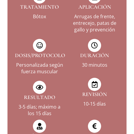
TRATAMIENTO
APLICACIÓN
Bótox
Arrugas de frente,
entrecejo, patas de
gallo y prevención
DOSIS/PROTOCOLO
DURACIÓN
Personalizada según
30 minutos
fuerza muscular
REVISIÓN
RESULTADO
10-15 días
3-5 días; máximo a
los 15 días