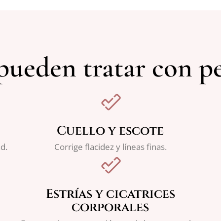
pueden tratar con p
Cuello y escote
d.
Corrige flacidez y líneas finas.
Estrías y cicatrices
corporales