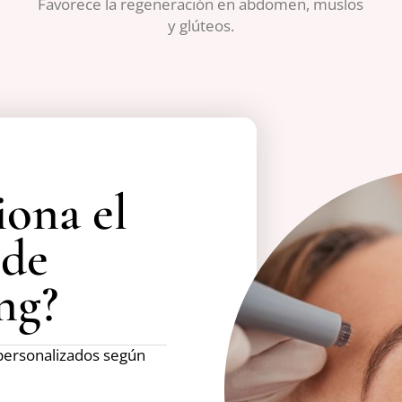
Favorece la regeneración en abdomen, muslos
y glúteos.
ona el
 de
ng?
 personalizados según