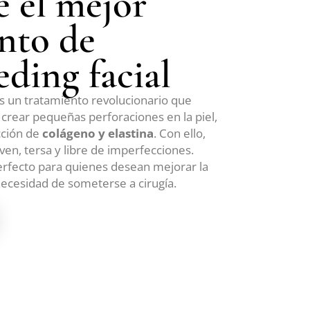
 el mejor
nto de
ding facial
es un tratamiento revolucionario que
crear pequeñas perforaciones en la piel,
cción de
colágeno y elastina
. Con ello,
ven, tersa y libre de imperfecciones.
erfecto para quienes desean mejorar la
necesidad de someterse a cirugía.