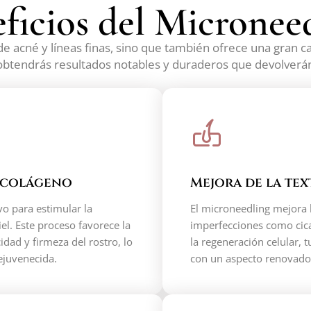
ficios del Micronee
 de acné y líneas finas, sino que también ofrece una gran c
 obtendrás resultados notables y duraderos que devolverán a
e colágeno
Mejora de la tex
vo para estimular la
El microneedling mejora la
el. Este proceso favorece la
imperfecciones como cica
idad y firmeza del rostro, lo
la regeneración celular, 
ejuvenecida.
con un aspecto renovado,