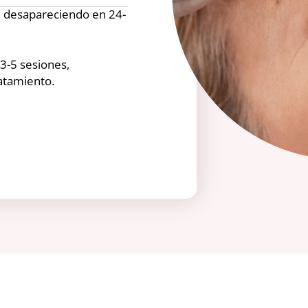
, desapareciendo en 24-
3-5 sesiones,
atamiento.