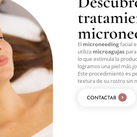
Descubre
tratamie
micronee
El
microneeding
facial 
utiliza
microagujas
para 
lo que estimula la produ
logramos una piel más jo
Este procedimiento es p
textura de su rostro sin 
CONTACTAR