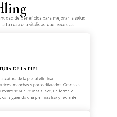
dling
antidad de beneficios para mejorar la salud
 tu rostro la vitalidad que necesita.
tura de la piel
 textura de la piel al eliminar
trices, manchas y poros dilatados. Gracias a
tu rostro se vuelve más suave, uniforme y
 consiguiendo una piel más lisa y radiante.