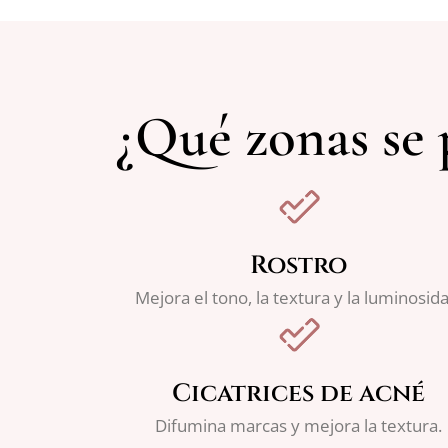
¿Qué zonas se 
Rostro
Mejora el tono, la textura y la luminosida
Cicatrices de acné
Difumina marcas y mejora la textura.