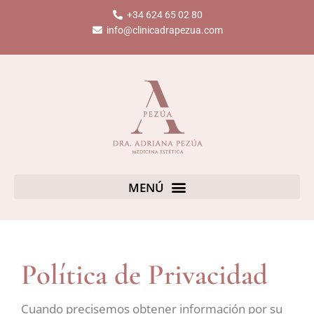
Ir
+34 624 65 02 80
al
info@clinicadrapezua.com
contenido
Política de Privacidad
Cuando precisemos obtener información por su