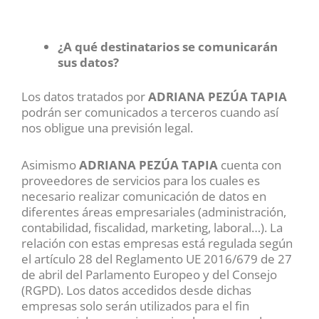
¿A qué destinatarios se comunicarán
sus datos?
Los datos tratados por
ADRIANA PEZÚA TAPIA
podrán ser comunicados a terceros cuando así
nos obligue una previsión legal.
Asimismo
ADRIANA PEZÚA TAPIA
cuenta con
proveedores de servicios para los cuales es
necesario realizar comunicación de datos en
diferentes áreas empresariales (administración,
contabilidad, fiscalidad, marketing, laboral…). La
relación con estas empresas está regulada según
el artículo 28 del Reglamento UE 2016/679 de 27
de abril del Parlamento Europeo y del Consejo
(RGPD). Los datos accedidos desde dichas
empresas solo serán utilizados para el fin