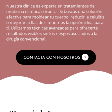
Nuestra clínica es experta en tratamientos de
medicina estética corporal. Si buscas una solución
efectiva para moldear tu cuerpo, reducir la celulitis
o mejorar la flacidez, tenemos la opción ideal para
ti. Utilizamos técnicas avanzadas para ofrecerte
resultados visibles sin los riesgos asociados a la
cirugía convencional.
CONTACTA CON NOSOTROS