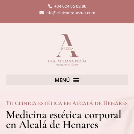
Ir
+34 624 65 02 80
al
info@clinicadrapezua.com
contenido
Tu clínica estética en Alcalá de Henares
Medicina estética corporal
en Alcalá de Henares