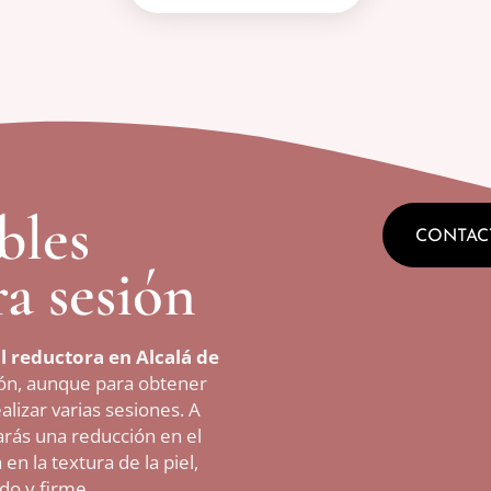
bles
CONTAC
a sesión
 reductora en Alcalá de
ión, aunque para obtener
lizar varias sesiones. A
rás una reducción en el
n la textura de la piel,
do y firme.