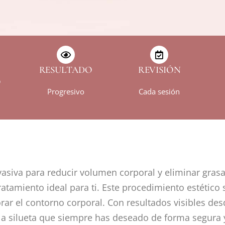
RESULTADO
REVISIÓN
O
Progresivo
Cada sesión
vasiva para reducir volumen corporal y eliminar grasa
ratamiento ideal para ti. Este procedimiento estético 
mejorar el contorno corporal. Con resultados visibles d
la silueta que siempre has deseado de forma segura y