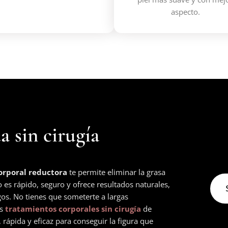
aspecto.
a sin cirugía
orporal reductora
te permite eliminar la grasa
o es rápido, seguro y ofrece resultados naturales,
gos. No tienes que someterte a largas
os
tratamientos corporales sin cirugía
de
 rápida y eficaz para conseguir la figura que