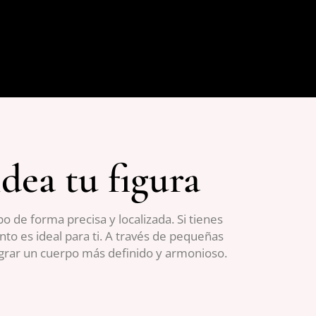
dea tu figura
 de forma precisa y localizada. Si tienes
nto es ideal para ti. A través de pequeñas
grar un cuerpo más definido y armonioso.