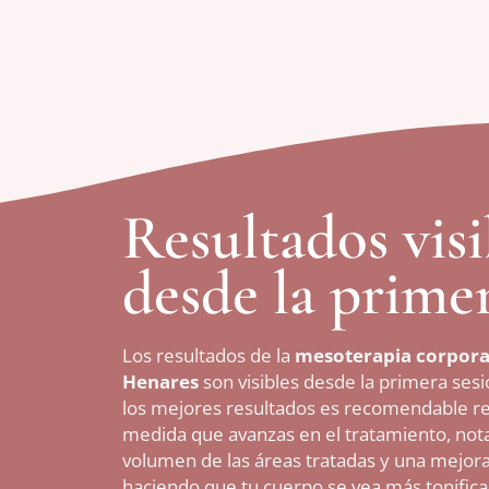
Resultados visi
desde la primer
Los resultados de la
mesoterapia corporal
Henares
son visibles desde la primera ses
los mejores resultados es recomendable rea
medida que avanzas en el tratamiento, nota
volumen de las áreas tratadas y una mejora e
haciendo que tu cuerpo se vea más tonifica