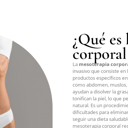
¿Qué es 
corporal
La
mesoterapia corpor
invasivo que consiste en 
productos específicos en
como abdomen, muslos, c
ayudan a disolver la grasa
tonifican la piel, lo que
natural. Es un procedimi
dificultades para elimina
seguir una dieta saludable 
mesoterapia corporal redu