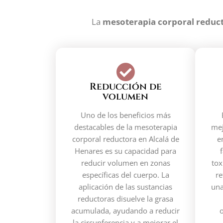
La
mesoterapia corporal reduc
Reducción de
volumen
Uno de los beneficios más
destacables de la mesoterapia
mej
corporal reductora en Alcalá de
e
Henares es su capacidad para
reducir volumen en zonas
tox
específicas del cuerpo. La
re
aplicación de las sustancias
una
reductoras disuelve la grasa
acumulada, ayudando a reducir
o
la circunferencia y a mejorar el