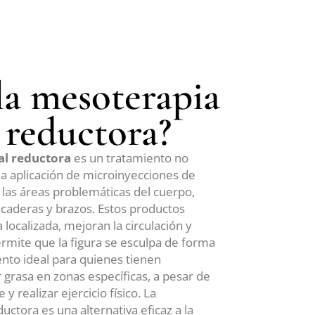
la mesoterapia
 reductora?
al reductora
es un tratamiento no
la aplicación de microinyecciones de
 las áreas problemáticas del cuerpo,
aderas y brazos. Estos productos
 localizada, mejoran la circulación y
 permite que la figura se esculpa de forma
ento ideal para quienes tienen
r grasa en zonas específicas, a pesar de
y realizar ejercicio físico. La
ctora es una alternativa eficaz a la