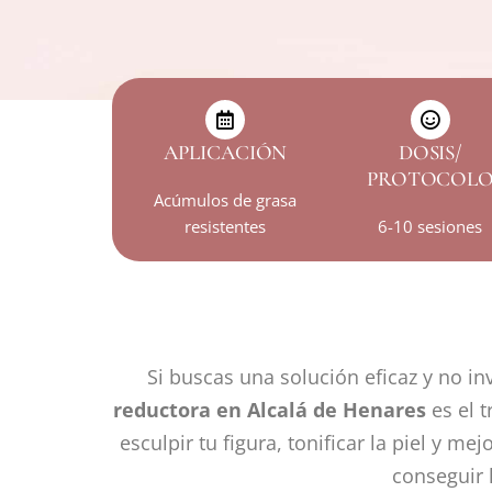
APLICACIÓN
DOSIS/
PROTOCOL
Acúmulos de grasa
resistentes
6-10 sesiones
Si buscas una solución eficaz y no in
reductora en Alcalá de Henares
es el t
esculpir tu figura, tonificar la piel y 
conseguir 