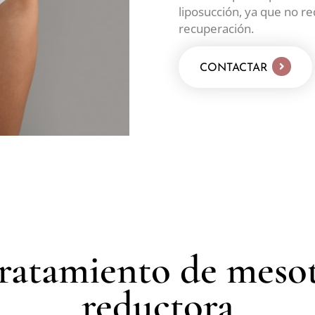
liposucción, ya que no re
recuperación.
CONTACTAR
tratamiento de meso
reductora