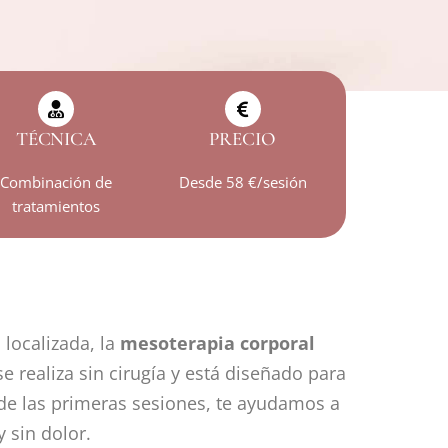
TÉCNICA
PRECIO
Combinación de
Desde 58 €/sesión
tratamientos
 localizada, la
mesoterapia corporal
se realiza sin cirugía y está diseñado para
esde las primeras sesiones, te ayudamos a
 sin dolor.