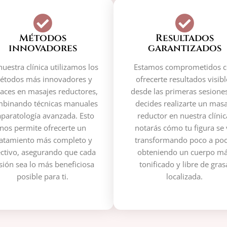
Métodos
Resultados
innovadores
garantizados
nuestra clínica utilizamos los
Estamos comprometidos 
étodos más innovadores y
ofrecerte resultados visibl
caces en masajes reductores,
desde las primeras sesiones
binando técnicas manuales
decides realizarte un masa
aparatología avanzada. Esto
reductor en nuestra clínic
nos permite ofrecerte un
notarás cómo tu figura se 
ratamiento más completo y
transformando poco a poc
ectivo, asegurando que cada
obteniendo un cuerpo m
sión sea lo más beneficiosa
tonificado y libre de gras
posible para ti.
localizada.