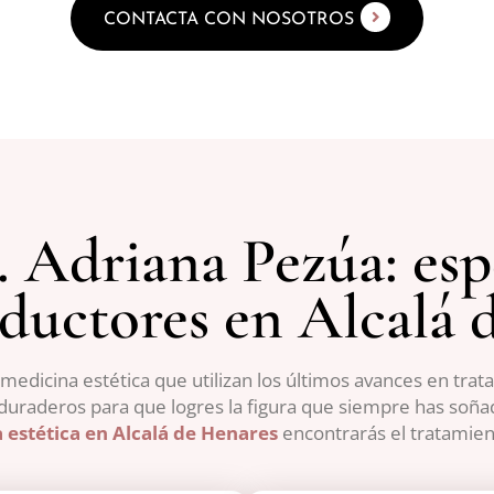
CONTACTA CON NOSOTROS
. Adriana Pezúa: espe
eductores en Alcalá 
dicina estética que utilizan los últimos avances en tra
 duraderos para que logres la figura que siempre has soña
a estética en Alcalá de Henares
encontrarás el tratamient