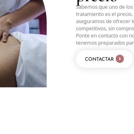
Sabemos que uno de los f
tratamiento es el precio,
aseguramos de ofrecer l
competitivos, sin compro
Ponte en contacto con no
tenemos preparados para
CONTACTAR