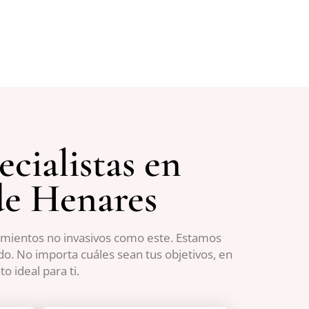
cialistas en
de Henares
tamientos no invasivos como este. Estamos
do. No importa cuáles sean tus objetivos, en
o ideal para ti.