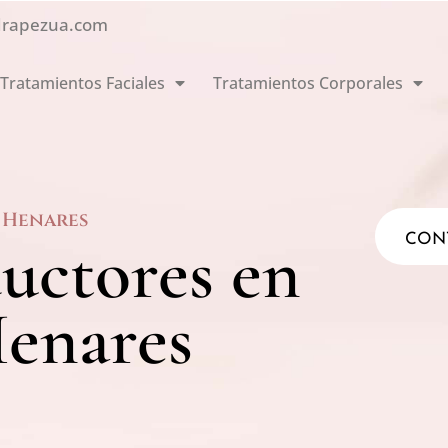
drapezua.com
Tratamientos Faciales
Tratamientos Corporales
e Henares
uctores en
CON
Henares