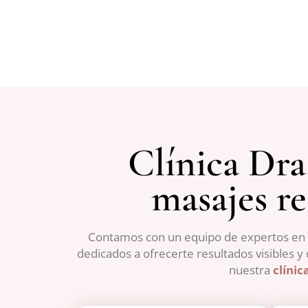
Clínica Dra
masajes r
Contamos con un equipo de expertos en me
dedicados a ofrecerte resultados visibles y
nuestra
clínic