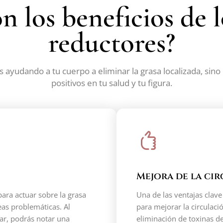
n los beneficios de 
reductores?
ás ayudando a tu cuerpo a eliminar la grasa localizada, sin
positivos en tu salud y tu figura.
Mejora de la ci
ara actuar sobre la grasa
Una de las ventajas clav
eas problemáticas. Al
para mejorar la circulaci
lar, podrás notar una
eliminación de toxinas d