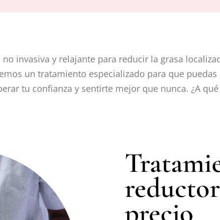
no invasiva y relajante para reducir la grasa localiza
cemos un tratamiento especializado para que puedas lo
perar tu confianza y sentirte mejor que nunca. ¿A qu
Tratamie
reductor
precio