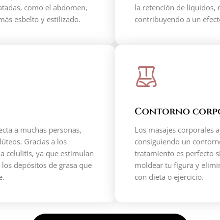
ratadas, como el abdomen,
la retención de líquidos, 
ás esbelto y estilizado.
contribuyendo a un efect
Contorno corpo
fecta a muchas personas,
Los masajes corporales a
úteos. Gracias a los
consiguiendo un contorno
a celulitis, ya que estimulan
tratamiento es perfecto s
e los depósitos de grasa que
moldear tu figura y elimi
e.
con dieta o ejercicio.