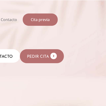
Contacto
Cita previa
TACTO
PEDIR CITA