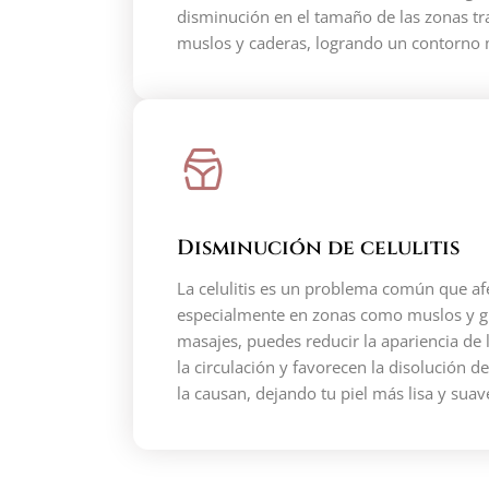
disminución en el tamaño de las zonas t
muslos y caderas, logrando un contorno m
Disminución de celulitis
La celulitis es un problema común que a
especialmente en zonas como muslos y gl
masajes, puedes reducir la apariencia de l
la circulación y favorecen la disolución d
la causan, dejando tu piel más lisa y suav