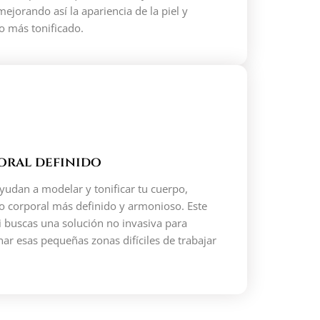
mejorando así la apariencia de la piel y
o más tonificado.
ral definido
yudan a modelar y tonificar tu cuerpo,
 corporal más definido y armonioso. Este
i buscas una solución no invasiva para
nar esas pequeñas zonas difíciles de trabajar