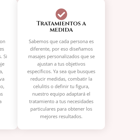
Tratamientos a
medida
con
Sabemos que cada persona es
es
diferente, por eso diseñamos
. Si
masajes personalizados que se
je
ajustan a tus objetivos
a,
específicos. Ya sea que busques
va
reducir medidas, combatir la
o,
celulitis o definir tu figura,
ás
nuestro equipo adaptará el
a
tratamiento a tus necesidades
particulares para obtener los
mejores resultados.