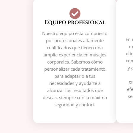
Equipo profesional
Nuestro equipo está compuesto
En 
por profesionales altamente
m
cualificados que tienen una
efi
amplia experiencia en masajes
com
corporales. Sabemos cómo
y 
personalizar cada tratamiento
para adaptarlo a tus
t
necesidades y ayudarte a
ef
alcanzar los resultados que
se
deseas, siempre con la máxima
seguridad y confort.