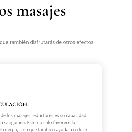
los masajes
o que también disfrutarás de otros efectos
rculación
e de los masajes reductores es su capacidad
ón sanguínea. Esto no solo favorece la
el cuerpo, sino que también ayuda a reducir