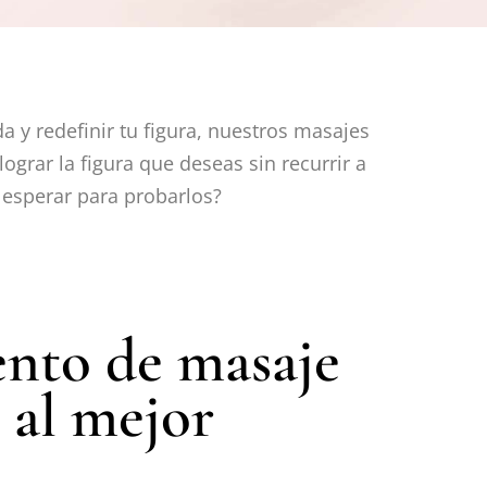
da y redefinir tu figura, nuestros masajes
grar la figura que deseas sin recurrir a
é esperar para probarlos?
nto de masaje
 al mejor