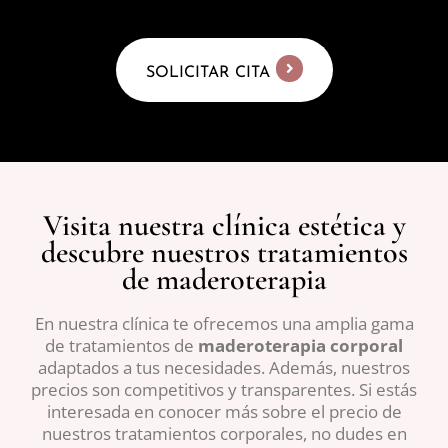
SOLICITAR CITA
Visita nuestra clínica estética y
descubre nuestros tratamientos
de maderoterapia
En nuestra clínica te ofrecemos una amplia gama
de tratamientos de
maderoterapia
corporal
adaptados a tus necesidades. Además, nuestros
precios son competitivos y transparentes. Si estás
interesada en conocer más sobre el precio de
nuestros tratamientos corporales, no dudes en