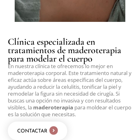
Clínica especializada en
tratamientos de maderoterapia
para modelar el cuerpo
En nuestra clínica te ofrecemos lo mejor en
maderoterapia corporal. Este tratamiento natural y
eficaz actúa sobre áreas específicas del cuerpo,
ayudando a reducir la celulitis, tonificar la piel y
remodelar la figura sin necesidad de cirugía. Si
buscas una opción no invasiva y con resultados
visibles, la
maderoterapia
para moldear el cuerpo
es la solución que necesitas.
CONTACTAR