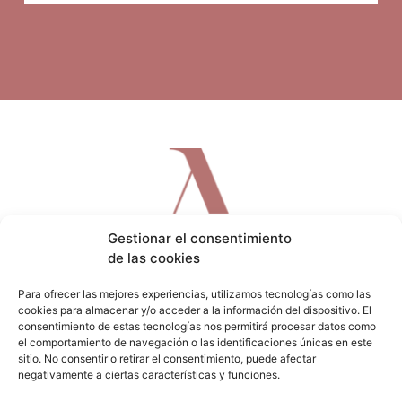
Gestionar el consentimiento
de las cookies
Para ofrecer las mejores experiencias, utilizamos tecnologías como las
cookies para almacenar y/o acceder a la información del dispositivo. El
consentimiento de estas tecnologías nos permitirá procesar datos como
el comportamiento de navegación o las identificaciones únicas en este
sitio. No consentir o retirar el consentimiento, puede afectar
F
I
W
negativamente a ciertas características y funciones.
a
n
h