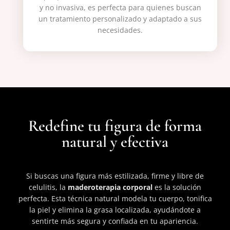
y no invasiva, es perfecta para quienes buscan
un tratamiento personalizado y adaptado a sus
necesidades.
Redefine tu figura de forma
natural y efectiva
Si buscas una figura más estilizada, firme y libre de
celulitis, la
maderoterapia
corporal
es la solución
perfecta. Esta técnica natural modela tu cuerpo, tonifica
la piel y elimina la grasa localizada, ayudándote a
sentirte más segura y confiada en tu apariencia.