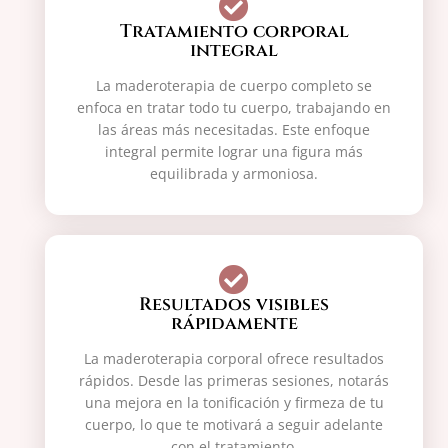
Tratamiento corporal
integral
La maderoterapia de cuerpo completo se
enfoca en tratar todo tu cuerpo, trabajando en
las áreas más necesitadas. Este enfoque
integral permite lograr una figura más
equilibrada y armoniosa.
Resultados visibles
rápidamente
La maderoterapia corporal ofrece resultados
rápidos. Desde las primeras sesiones, notarás
una mejora en la tonificación y firmeza de tu
cuerpo, lo que te motivará a seguir adelante
con el tratamiento.