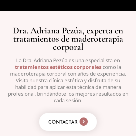
Dra. Adriana Pezúa, experta en
tratamientos de maderoterapia
corporal
La Dra. Adriana Pezúa es una especialista en
tratamientos estéticos corporales
como la
maderoterapia corporal con años de experiencia.
Visita nuestra clínica estética y disfruta de su
habilidad para aplicar esta técnica de manera
profesional, brindándote los mejores resultados en
cada sesión.
CONTACTAR